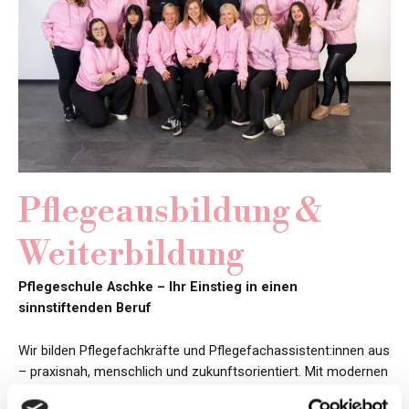
Pflegeausbildung &
Weiterbildung
Pflegeschule Aschke – Ihr Einstieg in einen
sinnstiftenden Beruf
Wir bilden Pflegefachkräfte und Pflegefachassistent:innen aus
– praxisnah, menschlich und zukunftsorientiert. Mit modernen
Lernmethoden, digitaler Unterstützung und einem engagierten