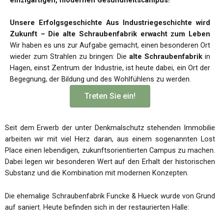
einzigartigen, modernen Gesundheitscampus!
Unsere Erfolgsgeschichte
Aus Industriegeschichte wird
Zukunft – Die alte Schraubenfabrik erwacht zum Leben
Wir haben es uns zur Aufgabe gemacht, einen besonderen Ort
wieder zum Strahlen zu bringen: Die
alte Schraubenfabrik
in
Hagen, einst Zentrum der Industrie, ist heute dabei, ein Ort der
Begegnung, der Bildung und des Wohlfühlens zu werden.
Treten Sie ein!
Seit dem Erwerb der unter Denkmalschutz stehenden Immobilie
arbeiten wir mit viel Herz daran, aus einem sogenannten Lost
Place einen lebendigen, zukunftsorientierten Campus zu machen.
Dabei legen wir besonderen Wert auf den Erhalt der historischen
Substanz und die Kombination mit modernen Konzepten.
Die ehemalige Schraubenfabrik Funcke & Hueck wurde von Grund
auf saniert. Heute befinden sich in der restaurierten Halle: