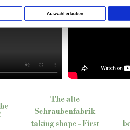
Auswahl erlauben
The alte
The
Schraubenfabrik
!
taking shape - First
b