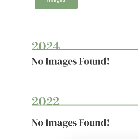
2024
No Images Found!
2022
No Images Found!