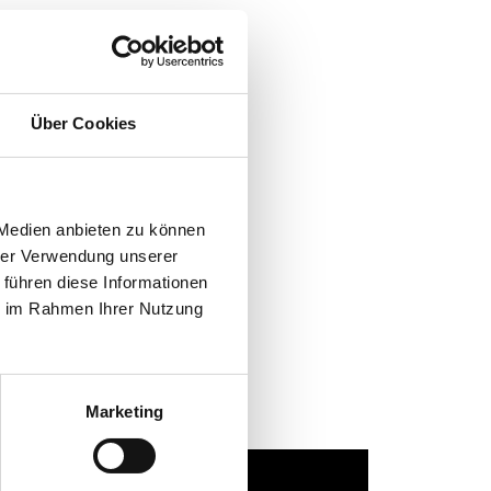
Über Cookies
 Medien anbieten zu können
hrer Verwendung unserer
 führen diese Informationen
l every day!
ie im Rahmen Ihrer Nutzung
Marketing