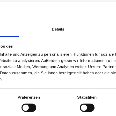
Details
Cookies
nhalte und Anzeigen zu personalisieren, Funktionen für soziale
Website zu analysieren. Außerdem geben wir Informationen zu I
r soziale Medien, Werbung und Analysen weiter. Unsere Partner
Campus - Closer to the goa
 Daten zusammen, die Sie ihnen bereitgestellt haben oder die s
n.
October 2023
Präferenzen
Statistiken