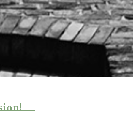
sion!