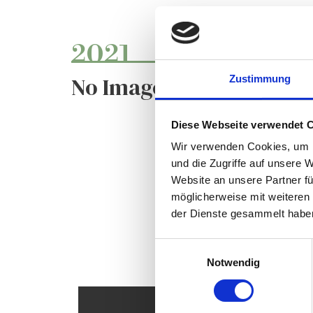
2021
No Images Found!
Zustimmung
Diese Webseite verwendet 
Wir verwenden Cookies, um I
und die Zugriffe auf unsere 
Website an unsere Partner fü
Our Health 
möglicherweise mit weiteren
der Dienste gesammelt habe
Einwilligungsauswahl
Notwendig